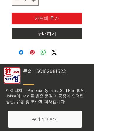
카트에 추가
구매하기
문의
+60162981522
한성김치는 Phoenix Dynamic Snd Bhd 법인,
Jakim의 Halal를 받은 품질과 공정이 인정된
생산, 유통 및 도소매 회사입니다.
우리의 이야기