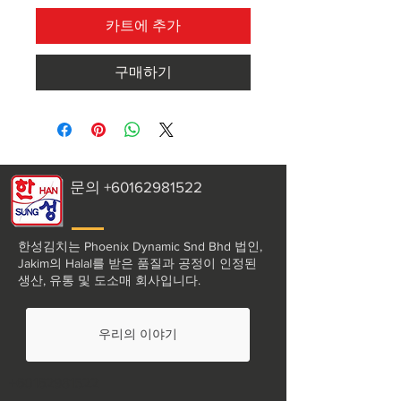
카트에 추가
구매하기
문의
+60162981522
한성김치는 Phoenix Dynamic Snd Bhd 법인,
Jakim의 Halal를 받은 품질과 공정이 인정된
생산, 유통 및 도소매 회사입니다.
우리의 이야기
+60162981522