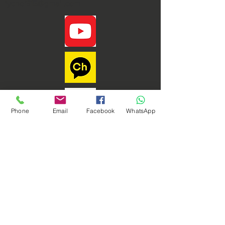
iychoi315@gmail.com
Phone
Email
Facebook
WhatsApp
Phoenix Dynamic Sdn. Bhd. © Copyright 2021