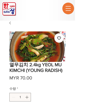
열무김치 2.4kg YEOL MU
KIMCHI (YOUNG RADISH)
가
MYR 70.00
격
수량
*