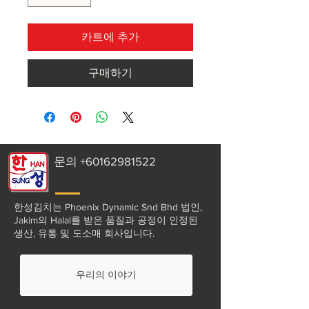
카트에 추가
구매하기
문의
+60162981522
한성김치는 Phoenix Dynamic Snd Bhd 법인,
Jakim의 Halal를 받은 품질과 공정이 인정된
생산, 유통 및 도소매 회사입니다.
우리의 이야기