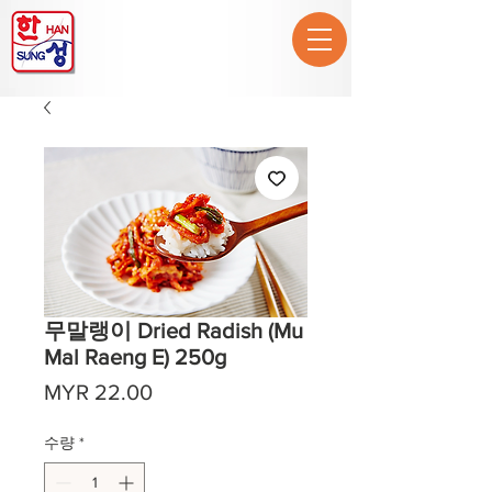
무말랭이 Dried Radish (Mu
Mal Raeng E) 250g
가
MYR 22.00
격
수량
*